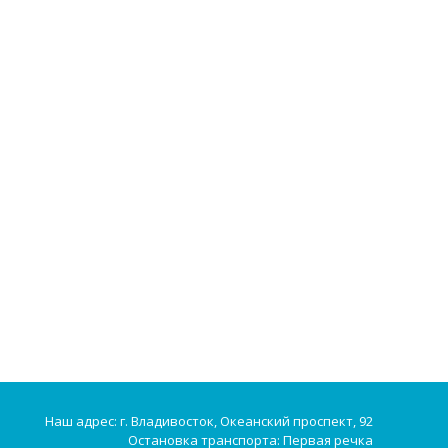
Наш адрес: г. Владивосток, Океанский проспект, 92
Остановка транспорта: Первая речка