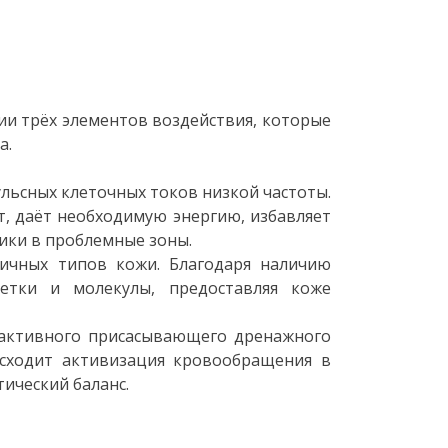
ии трёх элементов воздействия, которые
а.
ьсных клеточных токов низкой частоты.
т, даёт необходимую энергию, избавляет
ики в проблемные зоны.
ичных типов кожи. Благодаря наличию
летки и молекулы, предоставляя коже
т активного присасывающего дренажного
исходит активизация кровообращения в
ический баланс.