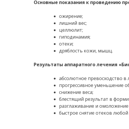
Основные показания к проведению про
ожирение;
лишний вес;
целлюлит;
гиподинамия;
отеки;
дряблость кожи, мышц.
Результаты аппаратного лечения «Б
абсолютное превосходство в 
прогрессивное уменьшение о
снижение веса;
блестящий результат в форми
разглаживание и омоложение
быстрое снятие отеков любой 