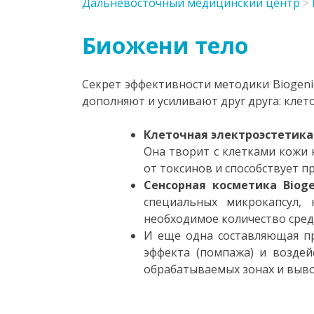
Дальневосточный медицинский центр
>
Биожени тело
Секрет эффективности методики Biogeni
дополняют и усиливают друг друга: клет
Клеточная электроэстетика
Она творит с клетками кожи 
от токсинов и способствует 
Сенсорная косметика Bioge
специальных микрокапсул, 
необходимое количество сред
И еще одна составляющая 
эффекта (помпажа) и возде
обрабатываемых зонах и вывод