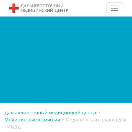
Дальневосточный медицинский центр
>
Медицинские комиссии
>
Медицинская справка для
ГИБДД