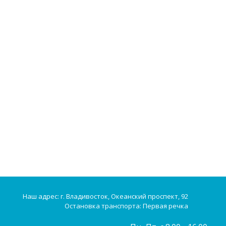
Наш адрес: г. Владивосток, Океанский проспект, 92
Остановка транспорта: Первая речка