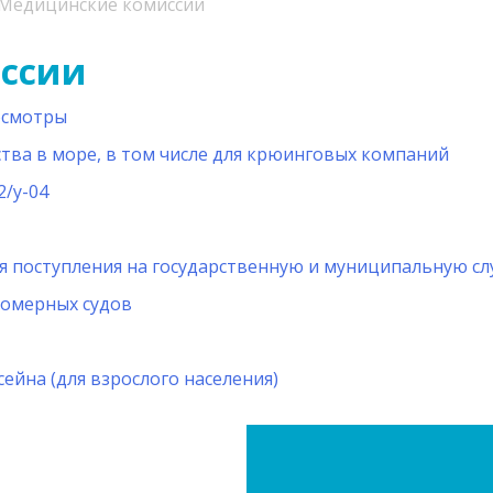
Медицинские комиссии
ссии
осмотры
тва в море, в том числе для крюинговых компаний
2/у-04
я поступления на государственную и муниципальную сл
ломерных судов
ейна (для взрослого населения)